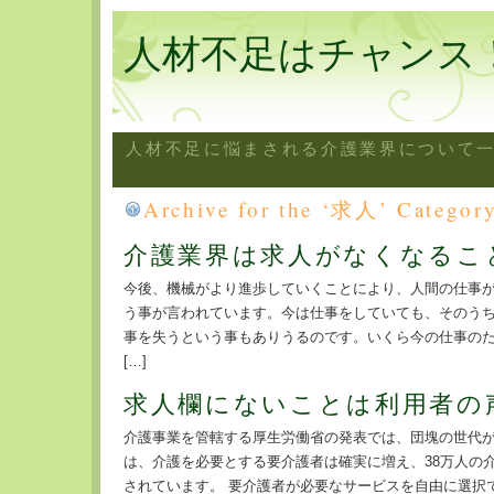
人材不足はチャンス
人材不足に悩まされる介護業界について
Archive for the ‘求人’ Categor
介護業界は求人がなくなるこ
今後、機械がより進歩していくことにより、人間の仕事
う事が言われています。今は仕事をしていても、そのう
事を失うという事もありうるのです。いくら今の仕事の
[…]
求人欄にないことは利用者の
介護事業を管轄する厚生労働省の発表では、団塊の世代が7
は、介護を必要とする要介護者は確実に増え、38万人の
されています。 要介護者が必要なサービスを自由に選択でき