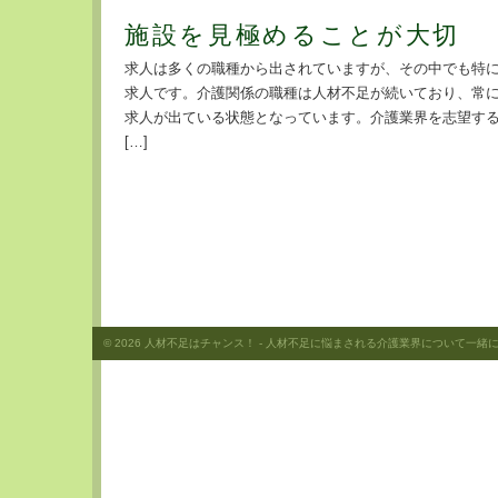
施設を見極めることが大切
求人は多くの職種から出されていますが、その中でも特
求人です。介護関係の職種は人材不足が続いており、常
求人が出ている状態となっています。介護業界を志望す
[…]
© 2026
人材不足はチャンス！
- 人材不足に悩まされる介護業界について一緒に考え