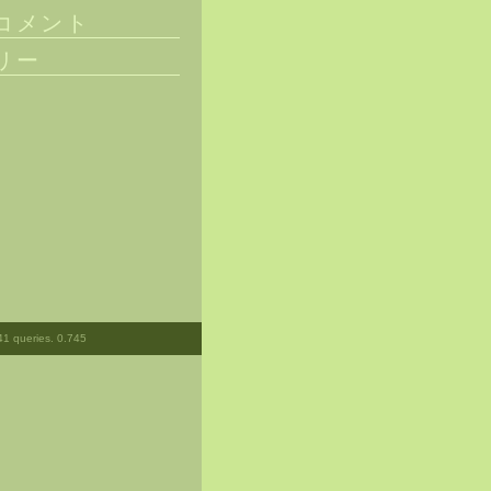
コメント
リー
41 queries. 0.745