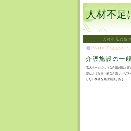
人材不足
人材不足に悩
Posts Tagge
介護施設の一
老人ホームのような介護施設と言
似たような画一的な介護サービス
しない快適な介護施設があ […]