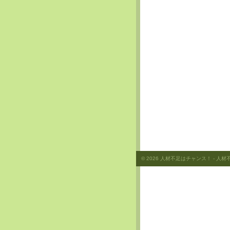
© 2026
人材不足はチャンス！
- 人材