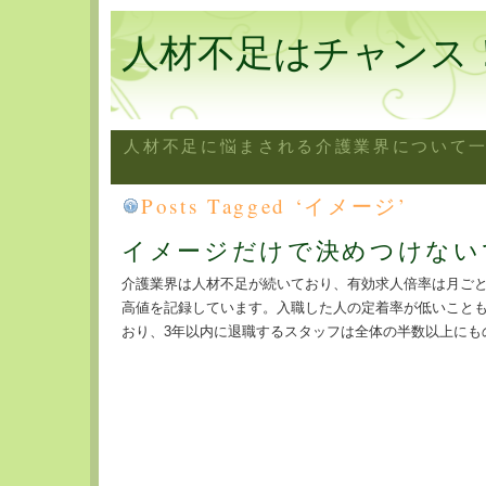
人材不足はチャンス
人材不足に悩まされる介護業界について
Posts Tagged ‘イメージ’
イメージだけで決めつけない
介護業界は人材不足が続いており、有効求人倍率は月ご
高値を記録しています。入職した人の定着率が低いこと
おり、3年以内に退職するスタッフは全体の半数以上にもの